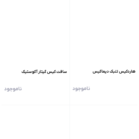
هاردکیس تنبک دیماکیس
سافت کیس گیتار آکوستیک
ناموجود
ناموجود