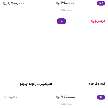
۲۹۰٫۰۰۰
۱٫۵۰۰٫۰۰۰
۱۷
٪
۳۵۰٫۰۰۰
کاور دف چرم
هاردکیس تار کوله ای رامو
۷۷۰٫۰۰۰
ناموجود
۹
٪
۸۵۰٫۰۰۰