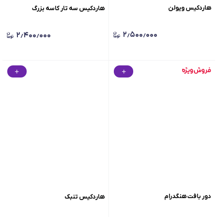
هاردکیس ویولن
هاردکیس سه تار کاسه بزرگ
۲٫۵۰۰٫۰۰۰
۲٫۴۰۰٫۰۰۰
دور بافت هنگدرام
هاردکیس تنبک