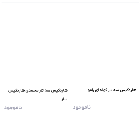
هاردکیس سه تار کوله ای رامو
هاردکیس سه تار محمدی هاردکیس
ساز
ناموجود
ناموجود