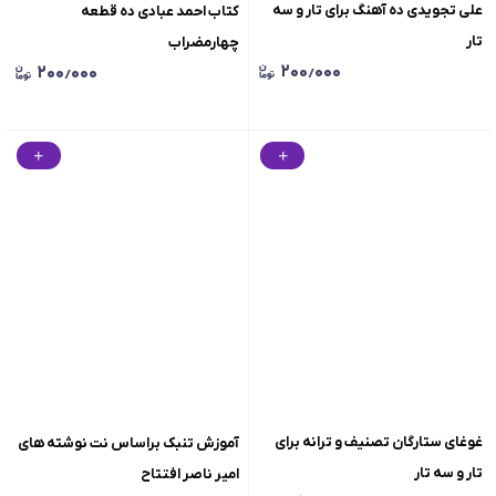
علی تجویدی ده آهنگ برای تار و سه
کتاب احمد عبادی ده قطعه
تار
چهارمضراب
۲۰۰٫۰۰۰
۲۰۰٫۰۰۰
غوغای ستارگان تصنیف و ترانه برای
آموزش تنبک براساس نت نوشته های
تار و سه تار
امیر ناصر افتتاح