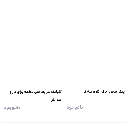
پیک سحری برای تار و سه تار
گلبانگ شریف سی قطعه برای تار و
سه تار
ناموجود
ناموجود