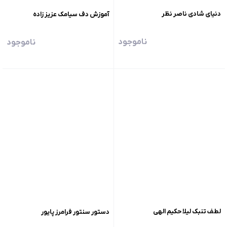
دنیای شادی ناصر نظر
آموزش دف سیامک عزیز زاده
ناموجود
ناموجود
لطف تنبک لیلا حکیم الهی
دستور سنتور فرامرز پایور