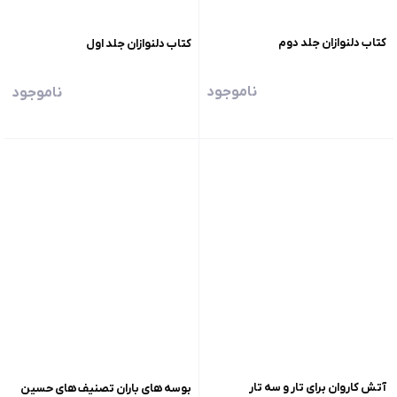
کتاب دلنوازان جلد دوم
کتاب دلنوازان جلد اول
ناموجود
ناموجود
آتش کاروان برای تار و سه تار
بوسه های باران تصنیف های حسین