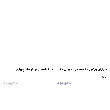
آموزش ریتم و دف مسعود حبیبی جلد
ده قطعه برای تار جلد چهارم
اول
ناموجود
ناموجود