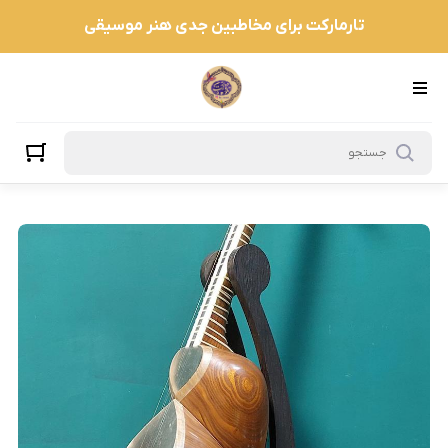
تارمارکت برای مخاطبین جدی هنر موسیقی