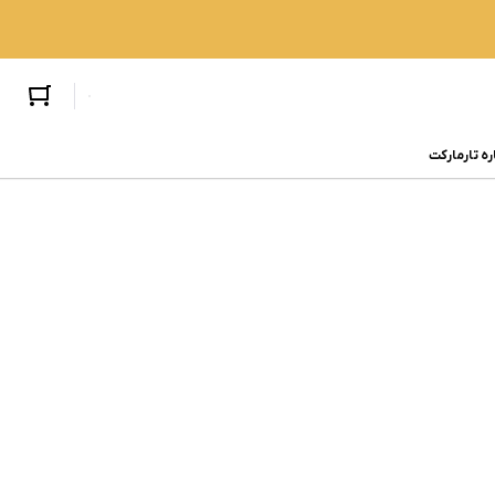
ره تارمارکت