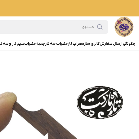
چگونگی ارسال سفارش
گالری ساز
مضراب تار
مضراب سه تار
جعبه مضراب
سیم تار و سه تا