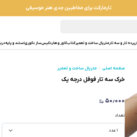
تارمارکت برای مخاطبین جدی هنر موسیقی
ر
پرده تار و سه تار
متریال ساخت و تعمیر
کتاب
کاور و هاردکیس
ساز دکوری
استند و پایه
دربا
صفحه اصلی
متریال ساخت و تعمیر
خرک سه تار فوفل درجه یک
۵۰٫۰۰۰
تعداد
۱ عدد