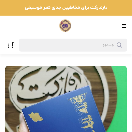
تارمارکت برای مخاطبین جدی هنر موسیقی