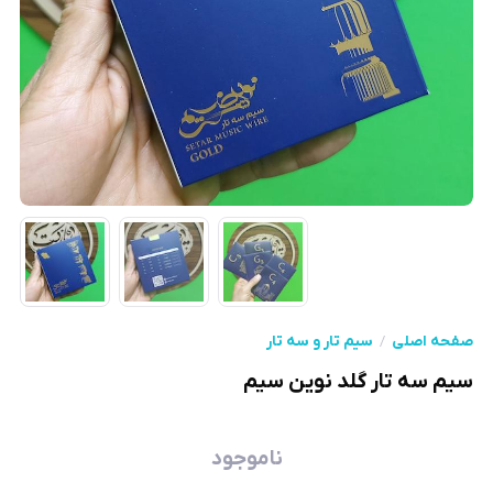
صفحه اصلی
سیم تار و سه تار
سیم سه تار گلد نوین سیم
ناموجود