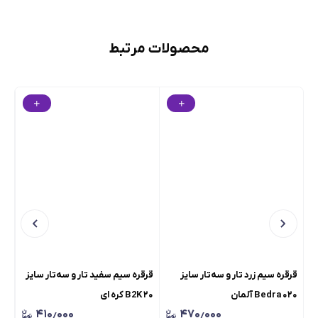
محصولات مرتبط
قرقره سیم زرد تار و سه‌تار سایز
قرقره سیم سفید تار و سه‌تار سایز
سیم
۰۲۰ Bedra آلمان
۲۰ B2K کره ای
۴۱۰٫۰۰۰
۴۷۰٫۰۰۰