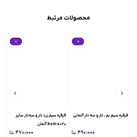
محصولات مرتبط
قرقره سیم بم ، تار و سه تار آلمانی
قرقره سیم زرد تار و سه‌تار سایز
قرق
۰۲۰ Bedra آلمان
۲۰ B2K کره ا
۴۷۰٫۰۰۰
۴۹۰٫۰۰۰