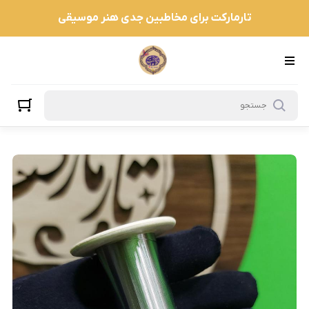
تارمارکت برای مخاطبین جدی هنر موسیقی