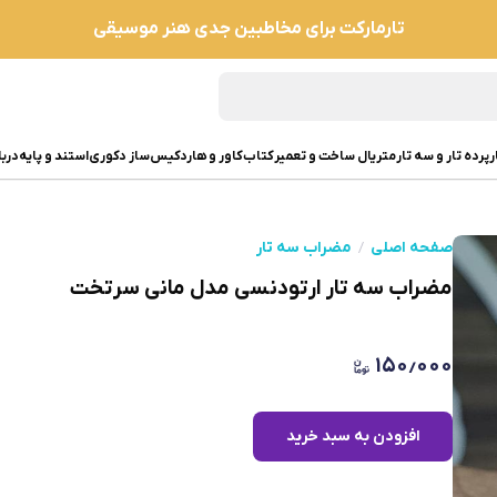
تارمارکت برای مخاطبین جدی هنر موسیقی
ر
پرده تار و سه تار
متریال ساخت و تعمیر
کتاب
کاور و هاردکیس
ساز دکوری
استند و پایه
دربا
صفحه اصلی
مضراب سه تار
مضراب سه تار ارتودنسی مدل مانی سرتخت
۱۵۰٫۰۰۰
افزودن به سبد خرید