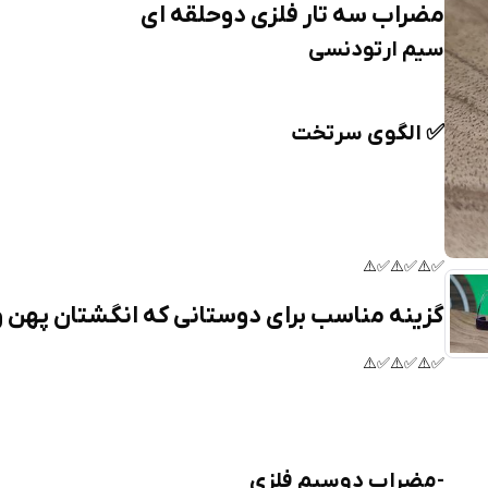
مضراب سه تار فلزی دوحلقه ای
سیم ارتودنسی
✅️ الگوی سرتخت
✅️⚠️✅️⚠️✅️⚠️
گزینه مناسب برای دوستانی که انگشتان پهن و 
✅️⚠️✅️⚠️✅️⚠️
-مضراب دوسیم فلزی