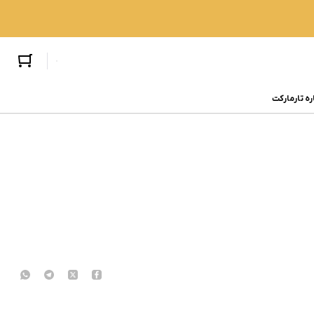
ره تارمارکت