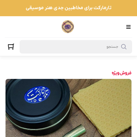
تارمارکت برای مخاطبین جدی هنر موسیقی