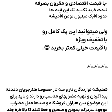
-با قیمت اقتصادی و مقرون بصرفه
قیمت خرید تک به تک این آیتم ها
حدود ❌️یک میلیون تومن ❌️میشه
ولی میتوانید این پک کامل رو
با تخفیف ویژه
با قیمت خیلی کمتر بخرید 😊.
🪕🎶🪕🎶🪕🎶
همیشه نوازندگان تار و سه تار خصوصا هنرجویان دغدغه
پیدا کردن و تهیه مضرابهای مناسب رو دارند و باید برای
این موضوع بین هزاران فروشگاه و صدها مدل مضراب
موجود سردرگم بمونن و صحیح و خطا کنند تا بالاخره چند